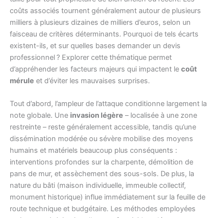
coûts associés tournent généralement autour de plusieurs
milliers à plusieurs dizaines de milliers d’euros, selon un
faisceau de critères déterminants. Pourquoi de tels écarts
existent-ils, et sur quelles bases demander un devis
professionnel ? Explorer cette thématique permet
d’appréhender les facteurs majeurs qui impactent le
coût
mérule
et d’éviter les mauvaises surprises.
Tout d’abord, l’ampleur de l’attaque conditionne largement la
note globale. Une
invasion légère
– localisée à une zone
restreinte – reste généralement accessible, tandis qu’une
dissémination modérée ou sévère mobilise des moyens
humains et matériels beaucoup plus conséquents :
interventions profondes sur la charpente, démolition de
pans de mur, et assèchement des sous-sols. De plus, la
nature du bâti (maison individuelle, immeuble collectif,
monument historique) influe immédiatement sur la feuille de
route technique et budgétaire. Les méthodes employées