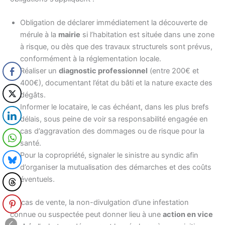
Obligation de déclarer immédiatement la découverte de
mérule à la
mairie
si l’habitation est située dans une zone
à risque, ou dès que des travaux structurels sont prévus,
conformément à la réglementation locale.
Réaliser un
diagnostic professionnel
(entre 200€ et
400€), documentant l’état du bâti et la nature exacte des
dégâts.
Informer le locataire, le cas échéant, dans les plus brefs
délais, sous peine de voir sa responsabilité engagée en
cas d’aggravation des dommages ou de risque pour la
santé.
Pour la copropriété, signaler le sinistre au syndic afin
d’organiser la mutualisation des démarches et des coûts
éventuels.
En cas de vente, la non-divulgation d’une infestation
connue ou suspectée peut donner lieu à une
action en vice