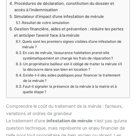
Procédures de déclaration, constitution du dossier et
accès à l’indemnisation
Simulateur d’impact d’une infestation de mérule
Résultat de votre simulation
Gestion financière, aides et prévention : réduire les pertes
et anticiper l’avenir face à la mérule
Quels sont les premiers signes visibles d’une infestation de
mérule ?
En cas de mérule, l’assurance habitation prend-elle
systématiquement en charge les frais de réparation ?
Un propriétaire bailleur est-il obligé de traiter la mérule s’il
la découvre dans son bien en location ?
Existe-t-il des aides publiques pour financer le traitement
de la mérule ?
Faut-il signaler la présence de la mérule à la mairie et à
quelle étape ?
Comprendre le coût du traitement de la mérule : facteurs,
variations et ordres de grandeur
Le traitement d’une
infestation de mérule
n’est pas qu’une
question technique, mais représente un enjeu financier de
taille pour tout propriétaire de bien ancien ou récent. Les