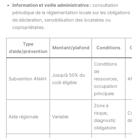
Information et veille administrative :
consultation
périodique de la réglementation locale sur les obligations
de déclaration, sensibilisation des locataires ou
copropriétaires.
Type
Montant/plafond
Conditions
Org
d’aide/prévention
Conditions
de
Jusqu’à 50% du
Subvention ANAH
ressources,
ANAH
coût éligible
occupation
principale
Zone à
risque,
Cons
Aide régionale
Variable
diagnostic
dépa
obligatoire