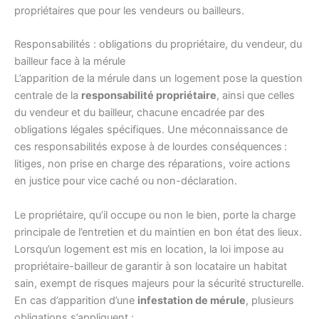
propriétaires que pour les vendeurs ou bailleurs.
Responsabilités : obligations du propriétaire, du vendeur, du
bailleur face à la mérule
L’apparition de la mérule dans un logement pose la question
centrale de la
responsabilité propriétaire
, ainsi que celles
du vendeur et du bailleur, chacune encadrée par des
obligations légales spécifiques. Une méconnaissance de
ces responsabilités expose à de lourdes conséquences :
litiges, non prise en charge des réparations, voire actions
en justice pour vice caché ou non-déclaration.
Le propriétaire, qu’il occupe ou non le bien, porte la charge
principale de l’entretien et du maintien en bon état des lieux.
Lorsqu’un logement est mis en location, la loi impose au
propriétaire-bailleur de garantir à son locataire un habitat
sain, exempt de risques majeurs pour la sécurité structurelle.
En cas d’apparition d’une
infestation de mérule
, plusieurs
obligations s’appliquent :