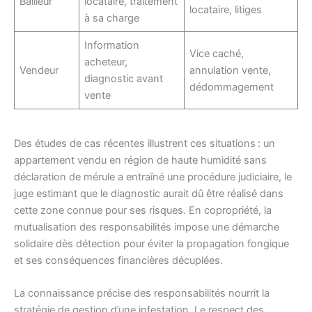
Bailleur
locataire, traitement
locataire, litiges
à sa charge
Information
Vice caché,
acheteur,
Vendeur
annulation vente,
diagnostic avant
dédommagement
vente
Des études de cas récentes illustrent ces situations : un
appartement vendu en région de haute humidité sans
déclaration de mérule a entraîné une procédure judiciaire, le
juge estimant que le diagnostic aurait dû être réalisé dans
cette zone connue pour ses risques. En copropriété, la
mutualisation des responsabilités impose une démarche
solidaire dès détection pour éviter la propagation fongique
et ses conséquences financières décuplées.
La connaissance précise des responsabilités nourrit la
stratégie de gestion d’une infestation. Le respect des