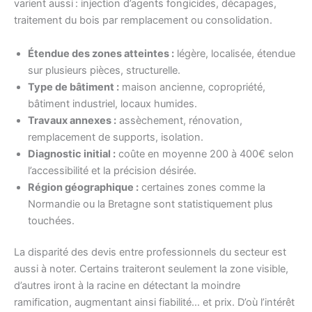
varient aussi : injection d’agents fongicides, décapages,
traitement du bois par remplacement ou consolidation.
Étendue des zones atteintes :
légère, localisée, étendue
sur plusieurs pièces, structurelle.
Type de bâtiment :
maison ancienne, copropriété,
bâtiment industriel, locaux humides.
Travaux annexes :
assèchement, rénovation,
remplacement de supports, isolation.
Diagnostic initial :
coûte en moyenne 200 à 400€ selon
l’accessibilité et la précision désirée.
Région géographique :
certaines zones comme la
Normandie ou la Bretagne sont statistiquement plus
touchées.
La disparité des devis entre professionnels du secteur est
aussi à noter. Certains traiteront seulement la zone visible,
d’autres iront à la racine en détectant la moindre
ramification, augmentant ainsi fiabilité… et prix. D’où l’intérêt