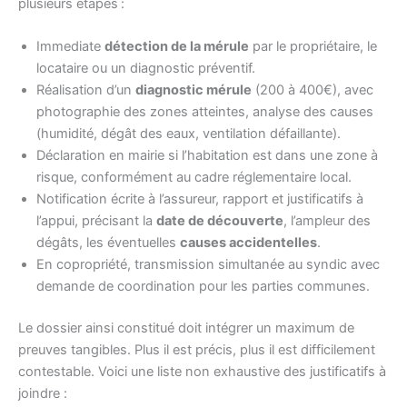
plusieurs étapes :
Immediate
détection de la mérule
par le propriétaire, le
locataire ou un diagnostic préventif.
Réalisation d’un
diagnostic mérule
(200 à 400€), avec
photographie des zones atteintes, analyse des causes
(humidité, dégât des eaux, ventilation défaillante).
Déclaration en mairie si l’habitation est dans une zone à
risque, conformément au cadre réglementaire local.
Notification écrite à l’assureur, rapport et justificatifs à
l’appui, précisant la
date de découverte
, l’ampleur des
dégâts, les éventuelles
causes accidentelles
.
En copropriété, transmission simultanée au syndic avec
demande de coordination pour les parties communes.
Le dossier ainsi constitué doit intégrer un maximum de
preuves tangibles. Plus il est précis, plus il est difficilement
contestable. Voici une liste non exhaustive des justificatifs à
joindre :