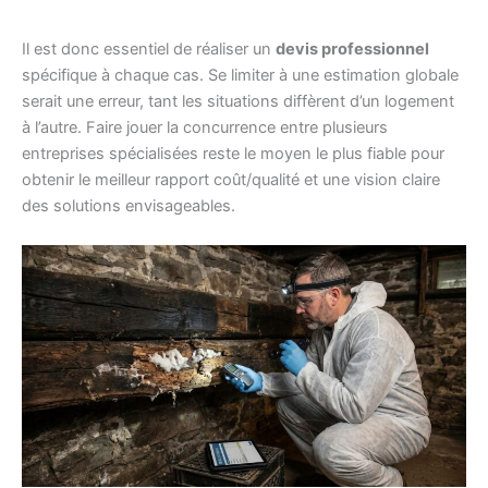
Il est donc essentiel de réaliser un
devis professionnel
spécifique à chaque cas. Se limiter à une estimation globale
serait une erreur, tant les situations diffèrent d’un logement
à l’autre. Faire jouer la concurrence entre plusieurs
entreprises spécialisées reste le moyen le plus fiable pour
obtenir le meilleur rapport coût/qualité et une vision claire
des solutions envisageables.