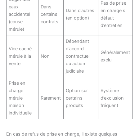
Pas de prise
eaux
Dans
Dans d’autres
en charge si
accidentel
certains
(en option)
défaut
(cause
contrats
d’entretien
mérule)
Dépendant
Vice caché
d’accord
Généralement
mérule à la
Non
contractuel
exclu
vente
ou action
judiciaire
Prise en
charge
Option sur
Système
mérule
Rarement
certains
d’exclusion
maison
produits
fréquent
individuelle
En cas de refus de prise en charge, il existe quelques