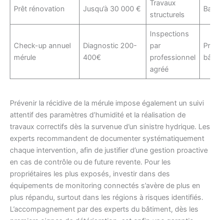
Travaux
Prêt rénovation
Jusqu’à 30 000 €
Banq
structurels
Inspections
Check-up annuel
Diagnostic 200-
par
Prof
mérule
400€
professionnel
bâti
agréé
Prévenir la récidive de la mérule impose également un suivi
attentif des paramètres d’humidité et la réalisation de
travaux correctifs dès la survenue d’un sinistre hydrique. Les
experts recommandent de documenter systématiquement
chaque intervention, afin de justifier d’une gestion proactive
en cas de contrôle ou de future revente. Pour les
propriétaires les plus exposés, investir dans des
équipements de monitoring connectés s’avère de plus en
plus répandu, surtout dans les régions à risques identifiés.
L’accompagnement par des experts du bâtiment, dès les